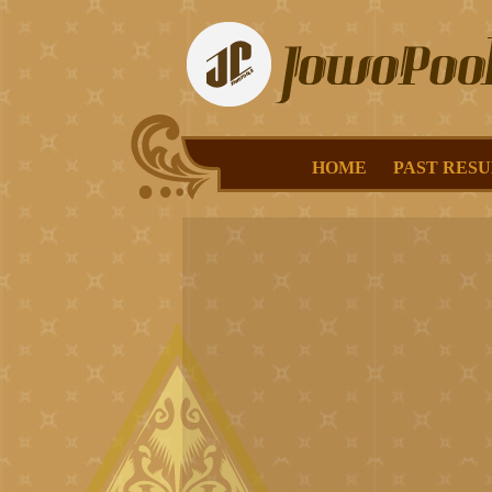
HOME
PAST RESU