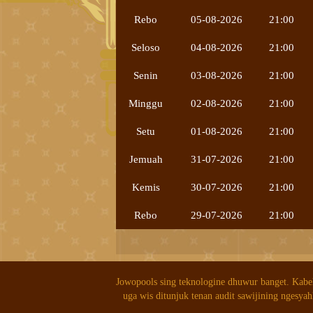
Rebo
05-08-2026
21:00
Seloso
04-08-2026
21:00
Senin
03-08-2026
21:00
Minggu
02-08-2026
21:00
Setu
01-08-2026
21:00
Jemuah
31-07-2026
21:00
Kemis
30-07-2026
21:00
Rebo
29-07-2026
21:00
Jowopools sing teknologine dhuwur banget. Kabe
uga wis ditunjuk tenan audit sawijining ngesyah