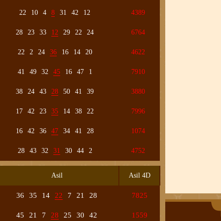
22
10
4
8
31
42
12
4389
28
23
33
12
29
22
24
6764
22
2
24
36
16
14
20
4622
41
49
32
45
16
47
1
7910
38
24
43
28
50
41
39
3880
17
42
23
35
14
38
22
7996
16
42
36
47
34
41
28
1074
28
43
32
31
30
44
2
4752
Asil
Asil 4D
36
35
14
22
7
21
28
7825
45
21
7
28
25
30
42
1559