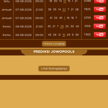
5088
18
30
14
13
15
1
21
Setu
08-08-2026
09:00
7825
36
35
14
22
7
21
28
Jemuah
07-08-2026
21:00
2259
41
25
45
1
16
18
7
Jemuah
07-08-2026
09:00
1559
45
21
7
28
25
30
42
Kemis
06-08-2026
21:00
7363
43
26
12
16
29
9
39
Kemis
06-08-2026
09:00
History Lengkap
PREDIKSI JOWOPOOLS
Lihat Selengkapnya