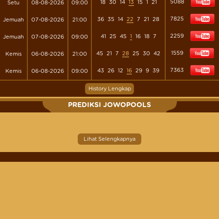
5088
18
30
14
13
15
1
21
Setu
08-08-2026
09:00
7825
36
35
14
22
7
21
28
Jemuah
07-08-2026
21:00
2259
41
25
45
1
16
18
7
Jemuah
07-08-2026
09:00
1559
45
21
7
28
25
30
42
Kemis
06-08-2026
21:00
7363
43
26
12
16
29
9
39
Kemis
06-08-2026
09:00
History Lengkap
PREDIKSI JOWOPOOLS
Lihat Selengkapnya