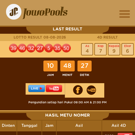
LAST RESULT
LOTTO RESULT 08-08-2026
4D RESULT
As
Kop
Kepala
Ekor
4
7
9
6
10
48
27
JAM
MENIT
DETIK
Pengundian setiap hari Pukul 09:00 AM & 21:00 PM
HASIL METU NOMER
Dinten
Tanggal
Jam
Asil
Asil 4D