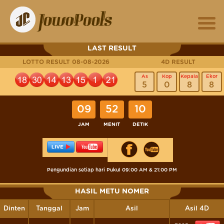
LAST RESULT
LOTTO RESULT 08-08-2026
4D RESULT
As
Kop
Kepala
Ekor
5
0
8
8
09
52
09
JAM
MENIT
DETIK
Pengundian setiap hari Pukul 09:00 AM & 21:00 PM
HASIL METU NOMER
Dinten
Tanggal
Jam
Asil
Asil 4D