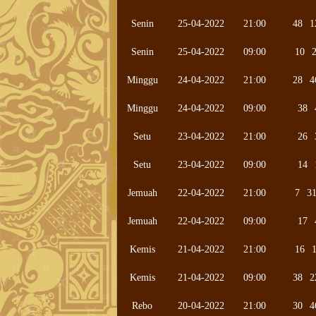
Senin
25-04-2022
21:00
48
1
Senin
25-04-2022
09:00
10
Minggu
24-04-2022
21:00
28
4
Minggu
24-04-2022
09:00
38
Setu
23-04-2022
21:00
26
Setu
23-04-2022
09:00
14
Jemuah
22-04-2022
21:00
7
3
Jemuah
22-04-2022
09:00
17
Kemis
21-04-2022
21:00
16
Kemis
21-04-2022
09:00
38
2
Rebo
20-04-2022
21:00
30
4