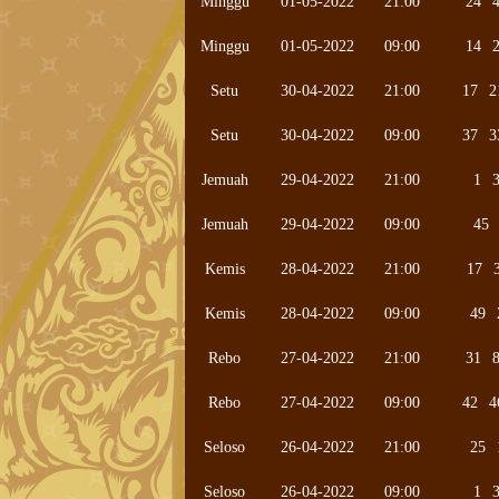
Minggu
01-05-2022
21:00
24
Minggu
01-05-2022
09:00
14
Setu
30-04-2022
21:00
17
2
Setu
30-04-2022
09:00
37
3
Jemuah
29-04-2022
21:00
1
Jemuah
29-04-2022
09:00
45
Kemis
28-04-2022
21:00
17
Kemis
28-04-2022
09:00
49
Rebo
27-04-2022
21:00
31
Rebo
27-04-2022
09:00
42
4
Seloso
26-04-2022
21:00
25
Seloso
26-04-2022
09:00
1