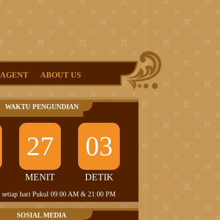
 AGENT
ABOUT US
WAKTU PENGUNDIAN
27
03
MENIT
DETIK
 setiap hari Pukul 09:00 AM & 21:00 PM
SOSIAL MEDIA