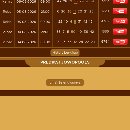
7363
43
26
12
16
29
9
39
Kemis
06-08-2026
09:00
1729
6
26
38
11
20
21
25
Rebo
05-08-2026
21:00
4389
22
10
4
8
31
42
12
Rebo
05-08-2026
09:00
1886
33
7
11
50
40
36
42
Seloso
04-08-2026
21:00
6764
28
23
33
12
29
22
24
Seloso
04-08-2026
09:00
History Lengkap
PREDIKSI JOWOPOOLS
Lihat Selengkapnya