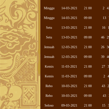
Minggu
14-03-2021
21:00
2
4
Minggu
14-03-2021
09:00
13
Setu
13-03-2021
21:00
16
Setu
13-03-2021
09:00
46
2
Jemuah
12-03-2021
21:00
26
3
Jemuah
12-03-2021
09:00
39
4
Kemis
11-03-2021
21:00
27
Kemis
11-03-2021
09:00
2
Rebo
10-03-2021
21:00
43
Rebo
10-03-2021
09:00
43
Seloso
09-03-2021
21:00
15