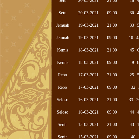
Setu
20-03-2021
21:00
18
Setu
20-03-2021
09:00
30
Jemuah
19-03-2021
21:00
33
Jemuah
19-03-2021
09:00
10
4
Kemis
18-03-2021
21:00
45
Kemis
18-03-2021
09:00
9
Rebo
17-03-2021
21:00
25
Rebo
17-03-2021
09:00
32
Seloso
16-03-2021
21:00
33
2
Seloso
16-03-2021
09:00
44
Senin
15-03-2021
21:00
43
Senin
15-03-2021
09:00
40