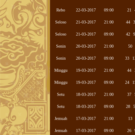
Rebo
22-03-2017
09:00
21
Seloso
21-03-2017
21:00
44
Seloso
21-03-2017
09:00
42
Senin
20-03-2017
21:00
50
Senin
20-03-2017
09:00
33
1
Minggu
19-03-2017
21:00
44
Minggu
19-03-2017
09:00
24
1
Setu
18-03-2017
21:00
37
Setu
18-03-2017
09:00
28
Jemuah
17-03-2017
21:00
13
Jemuah
17-03-2017
09:00
26