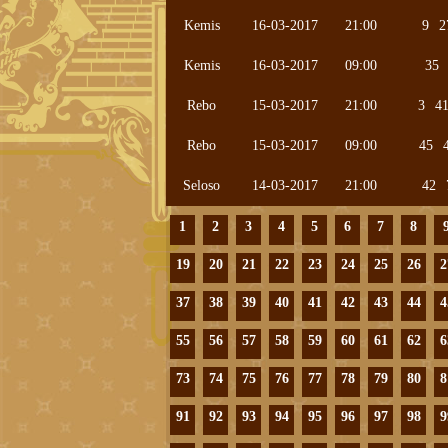
Kemis
16-03-2017
21:00
9
2
Kemis
16-03-2017
09:00
35
Rebo
15-03-2017
21:00
3
4
Rebo
15-03-2017
09:00
45
Seloso
14-03-2017
21:00
42
1
2
3
4
5
6
7
8
19
20
21
22
23
24
25
26
2
37
38
39
40
41
42
43
44
4
55
56
57
58
59
60
61
62
6
73
74
75
76
77
78
79
80
8
91
92
93
94
95
96
97
98
9