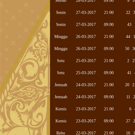
Seloso
28-03-2017
09:00
9
1
Senin
27-03-2017
21:00
22
Senin
27-03-2017
09:00
43
Minggu
26-03-2017
21:00
44
Minggu
26-03-2017
09:00
50
3
Setu
25-03-2017
21:00
2
2
Setu
25-03-2017
09:00
41
Jemuah
24-03-2017
21:00
20
2
Jemuah
24-03-2017
09:00
11
Kemis
23-03-2017
21:00
6
Kemis
23-03-2017
09:00
27
Rebo
22-03-2017
21:00
16