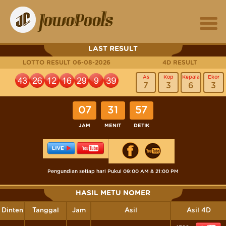
LAST RESULT
LOTTO RESULT 06-08-2026
4D RESULT
As
Kop
Kepala
Ekor
7
3
6
3
07
31
56
JAM
MENIT
DETIK
Pengundian setiap hari Pukul 09:00 AM & 21:00 PM
HASIL METU NOMER
Dinten
Tanggal
Jam
Asil
Asil 4D