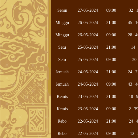
Senin
27-05-2024
09:00
32
Minggu
26-05-2024
21:00
45
1
Minggu
26-05-2024
09:00
28
4
Setu
25-05-2024
21:00
14
Setu
25-05-2024
09:00
30
Jemuah
24-05-2024
21:00
24
2
Jemuah
24-05-2024
09:00
43
4
Kemis
23-05-2024
21:00
10
Kemis
23-05-2024
09:00
2
3
Rebo
22-05-2024
21:00
24
Rebo
22-05-2024
09:00
12