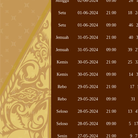
Minggu
02-06-2024
09:00
26
Setu
01-06-2024
21:00
18
2
Setu
01-06-2024
09:00
46
Jemuah
31-05-2024
21:00
40
Jemuah
31-05-2024
09:00
39
2
Kemis
30-05-2024
21:00
25
3
Kemis
30-05-2024
09:00
14
Rebo
29-05-2024
21:00
17
Rebo
29-05-2024
09:00
31
Seloso
28-05-2024
21:00
13
4
Seloso
28-05-2024
09:00
5
1
Senin
27-05-2024
21:00
9
7