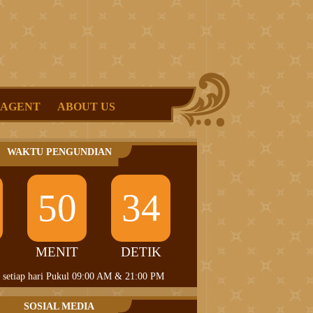
 AGENT
ABOUT US
WAKTU PENGUNDIAN
50
33
MENIT
DETIK
 setiap hari Pukul 09:00 AM & 21:00 PM
SOSIAL MEDIA